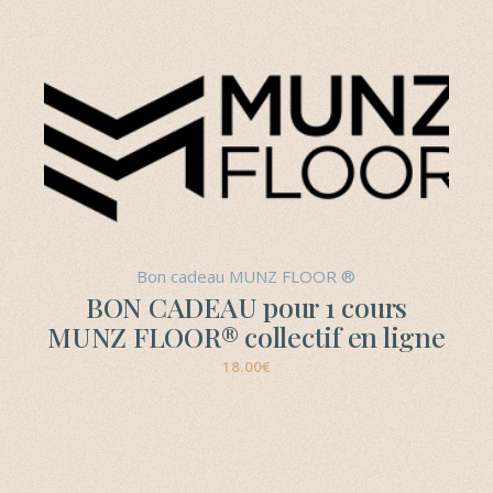
Bon cadeau MUNZ FLOOR ®
BON CADEAU pour 1 cours
MUNZ FLOOR® collectif en ligne
18.00
€