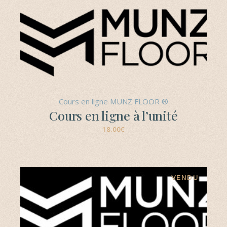
Cours en ligne MUNZ FLOOR ®
Cours en ligne à l’unité
18.00
€
VENDU