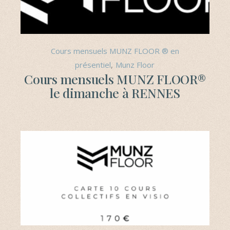
Cours mensuels MUNZ FLOOR ® en
présentiel
Munz Floor
Cours mensuels MUNZ FLOOR®
le dimanche à RENNES